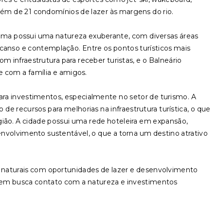
lém de 21 condomínios de lazer às margens do rio.
tama possui uma natureza exuberante, com diversas áreas
nso e contemplação. Entre os pontos turísticos mais
m infraestrutura para receber turistas, e o Balneário
re com a família e amigos.
a investimentos, especialmente no setor de turismo. A
e recursos para melhorias na infraestrutura turística, o que
ião. A cidade possui uma rede hoteleira em expansão,
senvolvimento sustentável, o que a torna um destino atrativo
naturais com oportunidades de lazer e desenvolvimento
uem busca contato com a natureza e investimentos