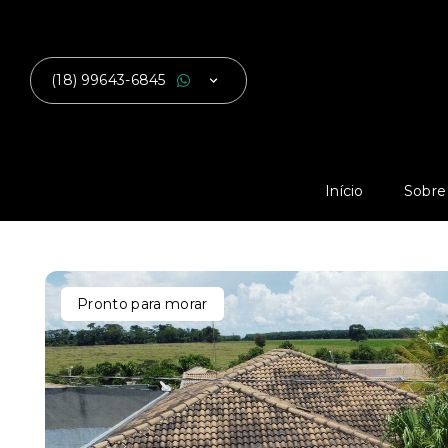
(18) 99643-6845
Início
Sobre
Pronto para morar