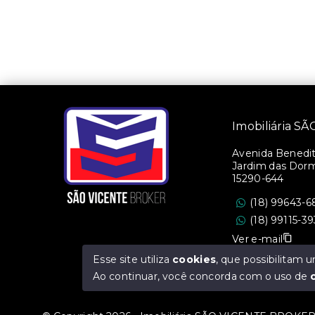
Imobiliária 
Avenida Benedito
Jardim das Dorm
15290-644
(18) 99643-6
(18) 99115-3
Ver e-mail
Esse site utiliza
cookies
, que possibilitam
CRECI/SP: 36.47
Ao continuar, você concorda com o uso de