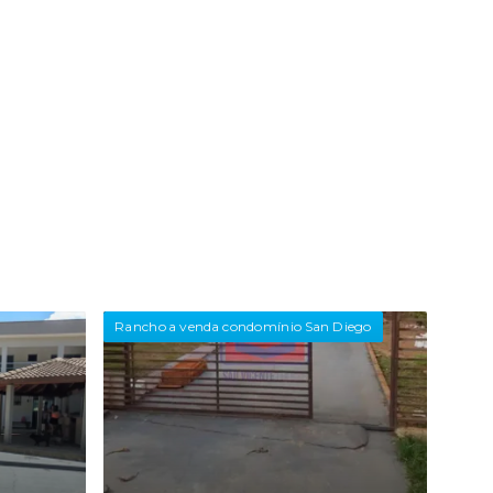
Rancho a venda condomínio San Diego