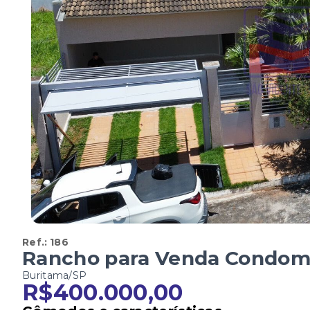
Ref.:
186
Rancho para Venda Condomí
Buritama/SP
R$400.000,00