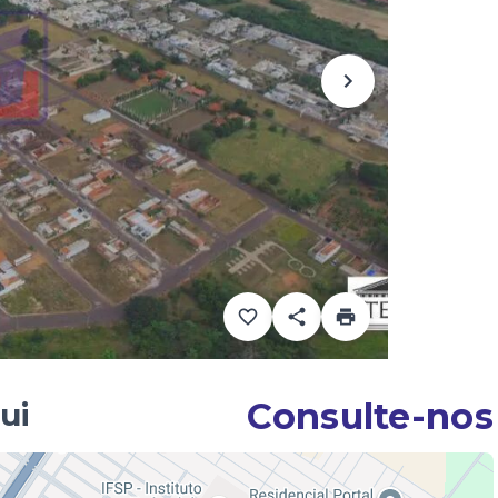
Consulte-nos
ui