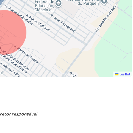
Leaflet
retor responsável.