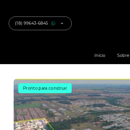
(18) 99643-6845
Início
Sobre
Pronto para construir