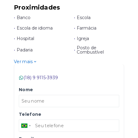
Proximidades
•
Banco
•
Escola
•
Escola de idioma
•
Farmácia
•
Hospital
•
Igreja
Posto de
•
Padaria
•
Combustível
Ver mais
(18) 9 9115-3939
Nome
Telefone