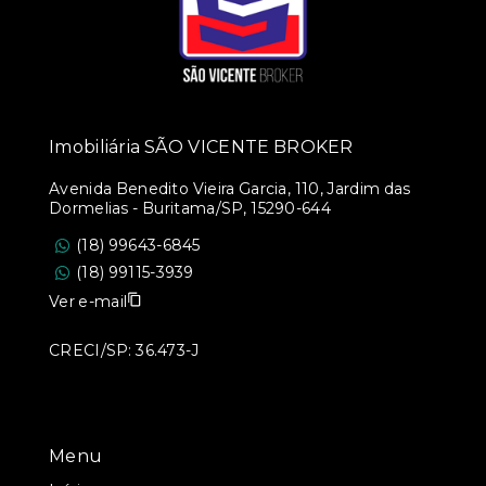
Imobiliária SÃO VICENTE BROKER
Avenida Benedito Vieira Garcia, 110, Jardim das
Dormelias - Buritama/SP, 15290-644
(18) 99643-6845
(18) 99115-3939
Ver e-mail
CRECI/SP: 36.473-J
Menu