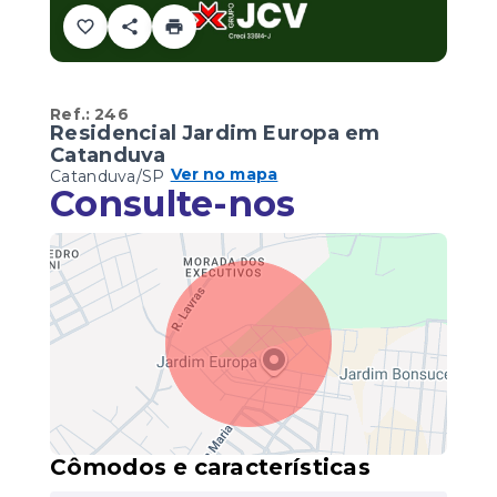
Ref.:
246
Residencial Jardim Europa em
Catanduva
Ver no mapa
Catanduva/SP
Consulte-nos
Cômodos e características