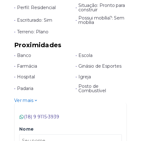
Situação: Pronto para
•
Perfil: Residencial
•
construir
Possui mobília?: Sem
•
Escriturado: Sim
•
mobília
•
Terreno: Plano
Proximidades
•
Banco
•
Escola
•
Farmácia
•
Ginásio de Esportes
•
Hospital
•
Igreja
Posto de
•
Padaria
•
Combustível
Ver mais
(18) 9 9115-3939
Nome