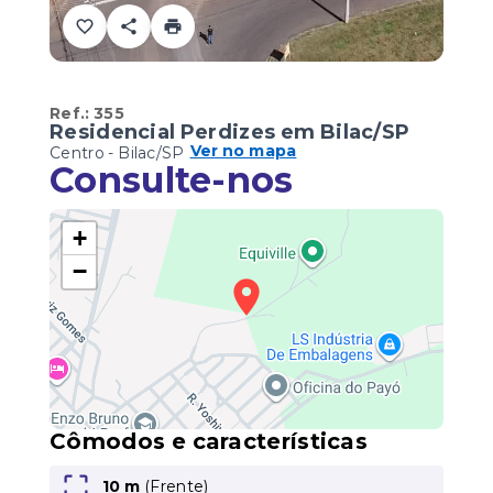
Ref.:
355
Residencial Perdizes em Bilac/SP
Ver no mapa
Centro - Bilac/SP
Consulte-nos
+
−
Cômodos e características
10 m
(Frente)