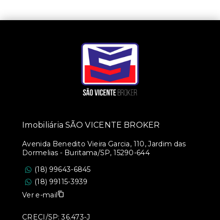
Imobiliária SÃO VICENTE BROKER
Avenida Benedito Vieira Garcia, 110, Jardim das
Dormelias - Buritama/SP, 15290-644
(18) 99643-6845
(18) 99115-3939
Ver e-mail
CRECI/SP: 36.473-J