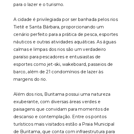
para o lazer e o turismo.
A cidade é privilegiada por ser banhada pelos rios
Tietê e Santa Bárbara, proporcionando um
cenário perfeito para a prática de pesca, esportes
náuticos e outras atividades aquáticas. As águas
calmas e limpas dos rios são um verdadeiro
paraíso para pescadores e entusiastas de
esportes como jet-ski, wakeboard, passeios de
barco, além de 21 condomínios de lazer às
margens do rio.
Além dos rios, Buritama possui uma natureza
exuberante, com diversas áreas verdes e
paisagens que convidam para momentos de
descanso e contemplação. Entre os pontos
turísticos mais visitados estão a Praia Municipal
de Buritama, que conta com infraestrutura para