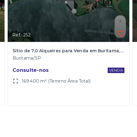
Ref.: 252
Sítio de 7,0 Alqueires para Venda em Buritama, às margens do rio Santa Bárbara
Buritama/SP
Consulte-nos
VENDA
169.400 m² (Terreno Área Total)