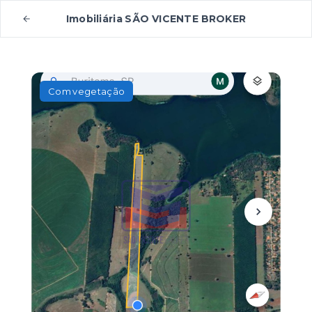
Imobiliária SÃO VICENTE BROKER
Com vegetação