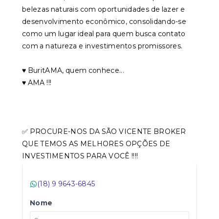
belezas naturais com oportunidades de lazer e
desenvolvimento econômico, consolidando-se
como um lugar ideal para quem busca contato
com a natureza e investimentos promissores.
♥️ BuritAMA, quem conhece...
♥️ AMA !!!
✅ PROCURE-NOS DA SÃO VICENTE BROKER
QUE TEMOS AS MELHORES OPÇÕES DE
INVESTIMENTOS PARA VOCÊ !!!!
(18) 9 9643-6845
Nome