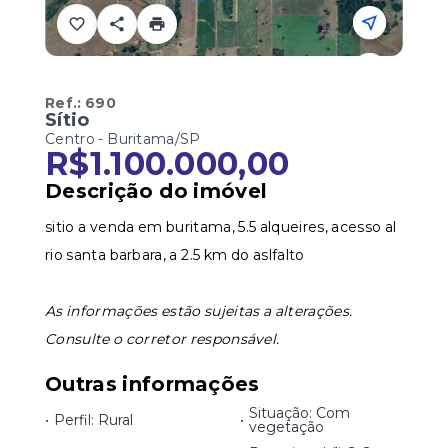
Ref.:
690
Sítio
Centro - Buritama/SP
R$1.100.000,00
Descrição do imóvel
sitio a venda em buritama, 5.5 alqueires, acesso al
rio santa barbara, a 2.5 km do aslfalto
As informações estão sujeitas a alterações.
Consulte o corretor responsável.
Outras informações
Situação: Com
•
Perfil: Rural
•
vegetação