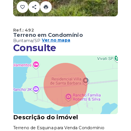
Ref.:
492
Terreno em Condomínio
Ver no mapa
Buritama/SP
Consulte
Descrição do imóvel
Terreno de Esquina para Venda Condomínio