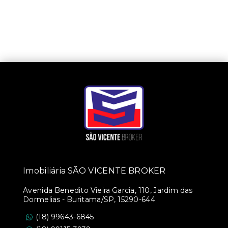
Imobiliária SÃO VICENTE BROKER
Avenida Benedito Vieira Garcia, 110, Jardim das
Dormelias - Buritama/SP, 15290-644
(18) 99643-6845