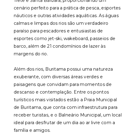
Tietê e Santa Bárbara, proporcionando um
cenário perfeito para a prática de pesca, esportes
náuticos e outras atividades aquáticas. As águas
calmas e limpas dos rios são um verdadeiro
paraíso para pescadores e entusiastas de
esportes como jet-ski, wakeboard, passeios de
barco, além de 21 condomínios de lazer às
margens do rio.
Além dos rios, Buritama possui uma natureza
exuberante, com diversas áreas verdes e
paisagens que convidam para momentos de
descanso e contemplação. Entre os pontos
turísticos mais visitados estão a Praia Municipal
de Buritama, que conta com infraestrutura para
receber turistas, e o Balneário Municipal, um local
ideal para desfrutar de um dia ao ar livre com a
família e amigos.