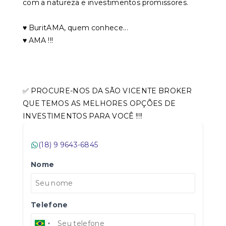
com a natureza e investimentos promissores.
♥️ BuritAMA, quem conhece...
♥️ AMA !!!
✅ PROCURE-NOS DA SÃO VICENTE BROKER
QUE TEMOS AS MELHORES OPÇÕES DE
INVESTIMENTOS PARA VOCÊ !!!!
(18) 9 9643-6845
Nome
Telefone