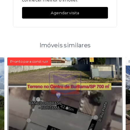
conhecer melhor o imóvel.
Agendar visita
Imóveis similares
Pronto para construir