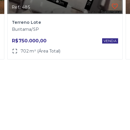
Ref.: 485
Terreno Lote
Buritama/SP
R$750.000,00
VENDA
702 m² (Área Total)