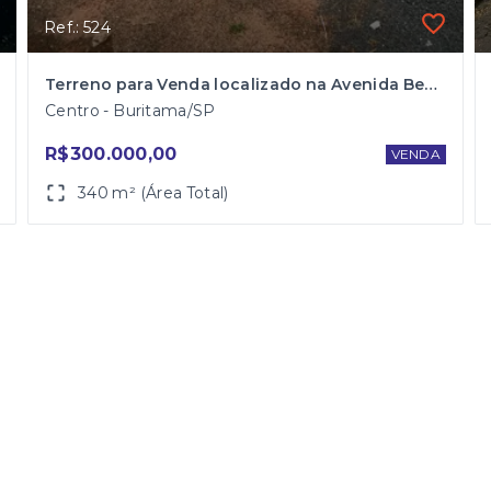
Ref.: 524
Terreno para Venda localizado na Avenida Benedito Vieira Garcia (Av. Frei Marcelo Manília) em Buritama
Centro - Buritama/SP
R$300.000,00
VENDA
340 m² (Área Total)