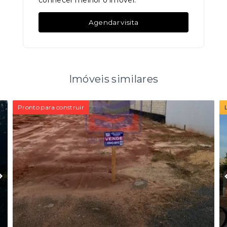
conhecer melhor o imóvel.
Agendar visita
Imóveis similares
Pronto para construir