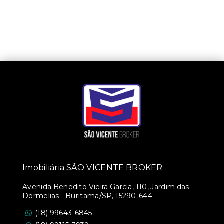
Imobiliária SÃO VICENTE BROKER
Avenida Benedito Vieira Garcia, 110, Jardim das
Dormelias - Buritama/SP, 15290-644
(18) 99643-6845