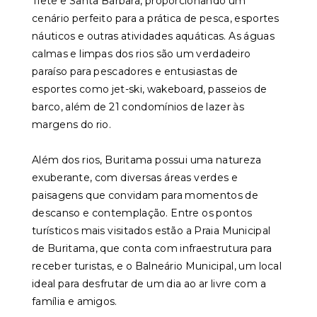
Tietê e Santa Bárbara, proporcionando um
cenário perfeito para a prática de pesca, esportes
náuticos e outras atividades aquáticas. As águas
calmas e limpas dos rios são um verdadeiro
paraíso para pescadores e entusiastas de
esportes como jet-ski, wakeboard, passeios de
barco, além de 21 condomínios de lazer às
margens do rio.
Além dos rios, Buritama possui uma natureza
exuberante, com diversas áreas verdes e
paisagens que convidam para momentos de
descanso e contemplação. Entre os pontos
turísticos mais visitados estão a Praia Municipal
de Buritama, que conta com infraestrutura para
receber turistas, e o Balneário Municipal, um local
ideal para desfrutar de um dia ao ar livre com a
família e amigos.