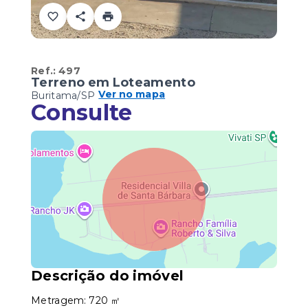
Ref.:
497
Terreno em Loteamento
Ver no mapa
Buritama/SP
Consulte
Descrição do imóvel
Metragem: 720 ㎡