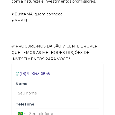
com a natureza e investimentos promissores.
♥️ BuritAMA, quem conhece...
♥️ AMA !!!
✅ PROCURE-NOS DA SÃO VICENTE BROKER
QUE TEMOS AS MELHORES OPÇÕES DE
INVESTIMENTOS PARA VOCÊ !!!!
(18) 9 9643-6845
Nome
Telefone