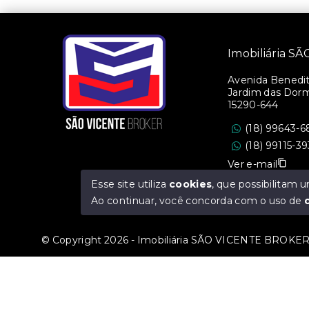
Imobiliária 
Avenida Benedito
Jardim das Dorm
15290-644
(18) 99643-6
(18) 99115-3
Ver e-mail
Esse site utiliza
cookies
, que possibilitam
CRECI/SP: 36.47
Ao continuar, você concorda com o uso de
© Copyright 2026 - Imobiliária SÃO VICENTE BROKER -