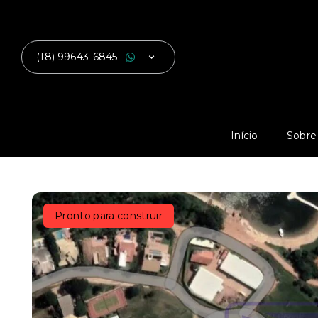
(18) 99643-6845
Início
Sobre
Pronto para construir