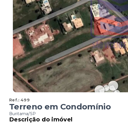
Ref.:
499
Terreno em Condomínio
Buritama/SP
Descrição do imóvel