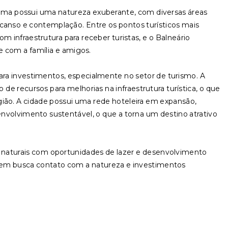
tama possui uma natureza exuberante, com diversas áreas
nso e contemplação. Entre os pontos turísticos mais
m infraestrutura para receber turistas, e o Balneário
re com a família e amigos.
a investimentos, especialmente no setor de turismo. A
e recursos para melhorias na infraestrutura turística, o que
ião. A cidade possui uma rede hoteleira em expansão,
senvolvimento sustentável, o que a torna um destino atrativo
naturais com oportunidades de lazer e desenvolvimento
uem busca contato com a natureza e investimentos