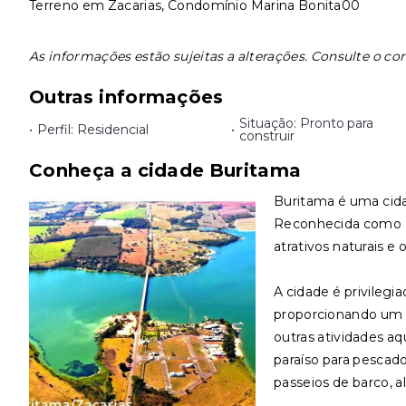
Terreno em Zacarias, Condomínio Marina Bonita00
As informações estão sujeitas a alterações. Consulte o cor
Outras informações
Situação: Pronto para
•
Perfil: Residencial
•
construir
Conheça a cidade Buritama
Buritama é uma cidad
Reconhecida como E
atrativos naturais e 
A cidade é privilegi
proporcionando um ce
outras atividades aq
paraíso para pescad
passeios de barco, a