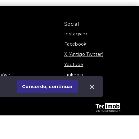
Social
Instagram
Facebook
X (Antigo Twitter)
Youtube
móvel
Linkedin
Blog
Concordo, continuar
SITE PARA IMOBILIARIA