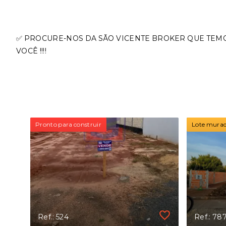
✅ PROCURE-NOS DA SÃO VICENTE BROKER QUE TEM
VOCÊ !!!!
Pronto para construir
Lote murado
Ref.: 524
Ref.: 78