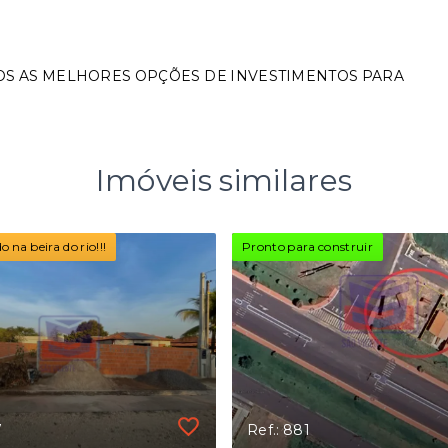
OS AS MELHORES OPÇÕES DE INVESTIMENTOS PARA
Imóveis similares
 na beira do rio!!!
Pronto para construir
7
Ref.: 881