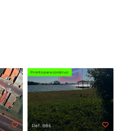
Pronto para construir
Ref.: 886