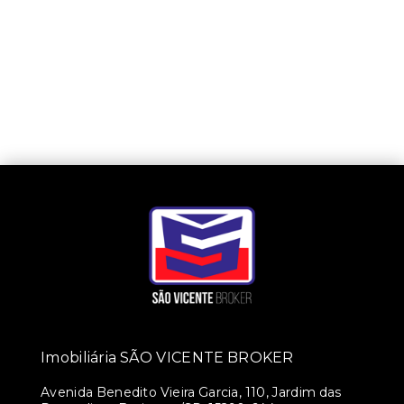
Imobiliária SÃO VICENTE BROKER
Avenida Benedito Vieira Garcia, 110, Jardim das