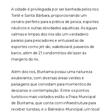
A cidade é privilegiada por ser banhada pelos rios
Tietê e Santa Bárbara, proporcionando um
cenário perfeito para a prática de pesca, esportes
náuticos e outras atividades aquáticas. As águas
calmas e limpas dos rios são um verdadeiro
paraíso para pescadores e entusiastas de
esportes como jet-ski, wakeboard, passeios de
barco, além de 21 condomínios de lazer às
margens do rio.
Além dos rios, Buritama possui uma natureza
exuberante, com diversas áreas verdes e
paisagens que convidam para momentos de
descanso e contemplação. Entre os pontos
turísticos mais visitados estão a Praia Municipal
de Buritama, que conta com infraestrutura para
receber turistas, e o Balneário Municipal, um local