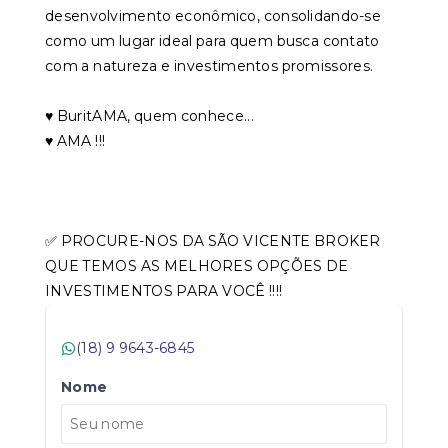
desenvolvimento econômico, consolidando-se
como um lugar ideal para quem busca contato
com a natureza e investimentos promissores.
♥️ BuritAMA, quem conhece...
♥️ AMA !!!
✅ PROCURE-NOS DA SÃO VICENTE BROKER
QUE TEMOS AS MELHORES OPÇÕES DE
INVESTIMENTOS PARA VOCÊ !!!!
(18) 9 9643-6845
Nome