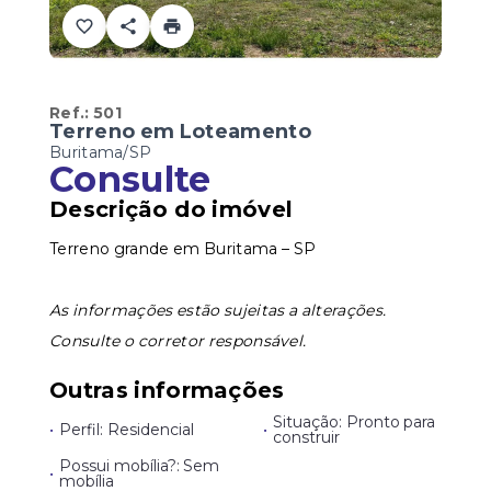
Ref.:
501
Terreno em Loteamento
Buritama/SP
Consulte
Descrição do imóvel
Terreno grande em Buritama – SP
As informações estão sujeitas a alterações.
Consulte o corretor responsável.
Outras informações
Situação: Pronto para
•
Perfil: Residencial
•
construir
Possui mobília?: Sem
•
mobília