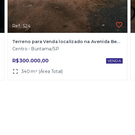
Ref.: 524
Terreno para Venda localizado na Avenida Benedito Vieira Garcia (Av. Frei Marcelo Manília) em Buritama
Centro - Buritama/SP
R$300.000,00
VENDA
340 m² (Área Total)