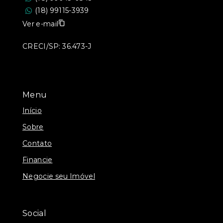
(18) 99115-3939
Ver e-mail
CRECI/SP: 36.473-J
Menu
Início
Sobre
Contato
Financie
Negocie seu Imóvel
Social