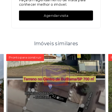
Faça um agendamento de visita para
conhecer melhor o imóvel.
Agendar visita
Imóveis similares
Pronto para construir