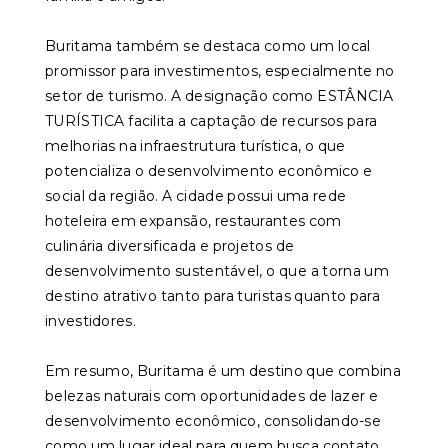
Buritama também se destaca como um local
promissor para investimentos, especialmente no
setor de turismo. A designação como ESTÂNCIA
TURÍSTICA facilita a captação de recursos para
melhorias na infraestrutura turística, o que
potencializa o desenvolvimento econômico e
social da região. A cidade possui uma rede
hoteleira em expansão, restaurantes com
culinária diversificada e projetos de
desenvolvimento sustentável, o que a torna um
destino atrativo tanto para turistas quanto para
investidores.
Em resumo, Buritama é um destino que combina
belezas naturais com oportunidades de lazer e
desenvolvimento econômico, consolidando-se
como um lugar ideal para quem busca contato