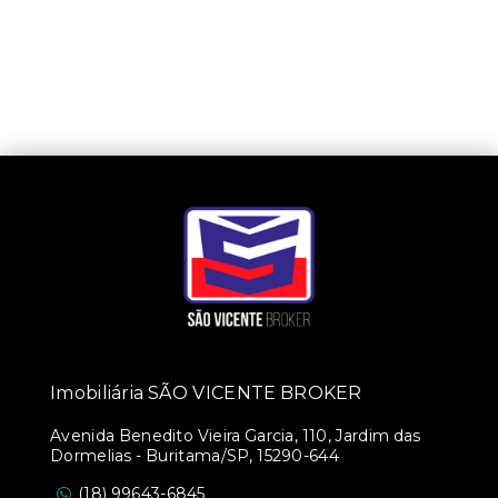
Imobiliária SÃO VICENTE BROKER
Avenida Benedito Vieira Garcia, 110, Jardim das
Dormelias - Buritama/SP, 15290-644
(18) 99643-6845