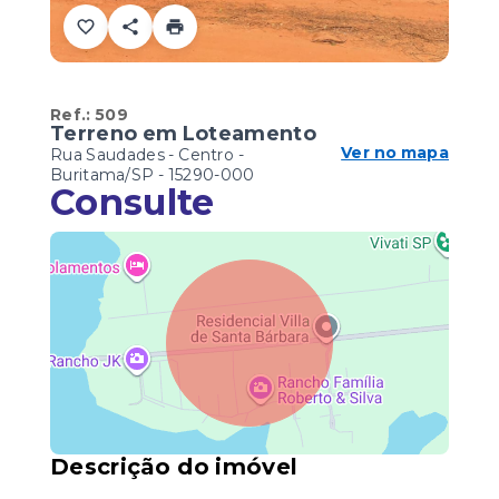
Ref.:
509
Terreno em Loteamento
Ver no mapa
Rua Saudades - Centro -
Buritama/SP
- 15290-000
Consulte
Descrição do imóvel