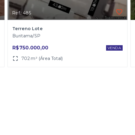
Ref.: 485
Terreno Lote
Buritama/SP
R$750.000,00
VENDA
702 m² (Área Total)