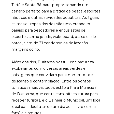
Tietê e Santa Bárbara, proporcionando um
cenário perfeito para a prática de pesca, esportes
náuticos e outras atividades aquáticas. As águas
calmas e limpas dos rios são um verdadeiro
paraíso para pescadores e entusiastas de
esportes como jet-ski, wakeboard, passeios de
barco, além de 21 condomínios de lazer às
margens do rio.
Além dos rios, Buritama possui uma natureza
exuberante, com diversas áreas verdes e
paisagens que convidam para momentos de
descanso e contemplação. Entre os pontos
turísticos mais visitados estão a Praia Municipal
de Buritama, que conta com infraestrutura para
receber turistas, e o Balneário Municipal, um local
ideal para desfrutar de um dia ao ar livre com a
família e amigos.