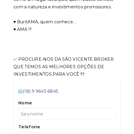
com a natureza e investimentos promissores.
♥️ BuritAMA, quem conhece...
♥️ AMA !!!
✅ PROCURE-NOS DA SÃO VICENTE BROKER
QUE TEMOS AS MELHORES OPÇÕES DE
INVESTIMENTOS PARA VOCÊ !!!!
(18) 9 9643-6845
Nome
Telefone