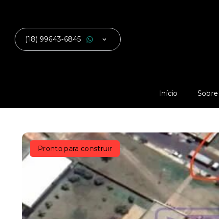
(18) 99643-6845
Início
Sobre
Pronto para construir