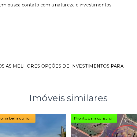
uem busca contato com a natureza e investimentos
OS AS MELHORES OPÇÕES DE INVESTIMENTOS PARA
Imóveis similares
 na beira do rio!!!
Pronto para construir