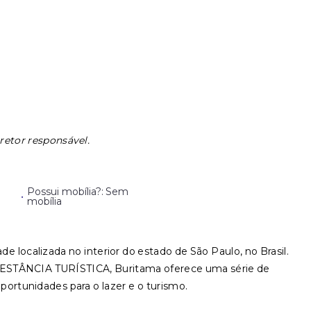
retor responsável.
Possui mobília?: Sem
•
mobília
e localizada no interior do estado de São Paulo, no Brasil.
STÂNCIA TURÍSTICA, Buritama oferece uma série de
oportunidades para o lazer e o turismo.