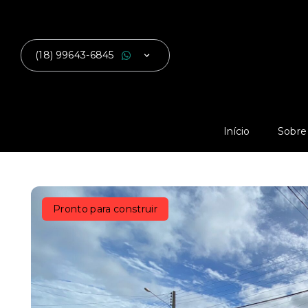
(18) 99643-6845
Início
Sobre
Pronto para construir