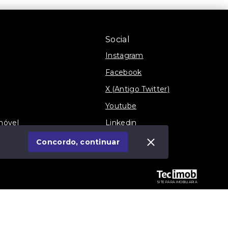
Social
Instagram
Facebook
X (Antigo Twitter)
Youtube
móvel
Linkedin
Blog
Concordo, continuar
SITE PARA IMOBILIARIA