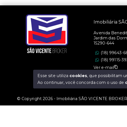
Imobiliária 
Avenida Benedito
Jardim das Dorm
15290-644
(18) 99643-6
(18) 99115-3
Ver e-mail
Esse site utiliza
cookies
, que possibilitam
CRECI/SP: 36.47
Ao continuar, você concorda com o uso de
© Copyright 2026 - Imobiliária SÃO VICENTE BROKER -