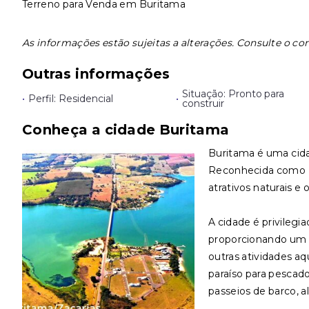
Terreno para Venda em Buritama
As informações estão sujeitas a alterações. Consulte o cor
Outras informações
Situação: Pronto para
•
Perfil: Residencial
•
construir
Conheça a cidade Buritama
Buritama é uma cidad
Reconhecida como E
atrativos naturais e 
A cidade é privilegi
proporcionando um ce
outras atividades aq
paraíso para pescad
passeios de barco, a