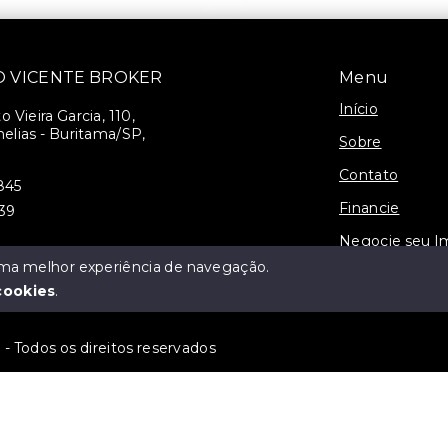
SÃO VICENTE BROKER
Menu
Início
 Vieira Garcia, 110,
elias - Buritama/SP,
Sobre
Contato
845
Financie
939
Negocie seu I
 uma melhor experiência de navegação.
3-J
cookies
.
 Todos os direitos reservados