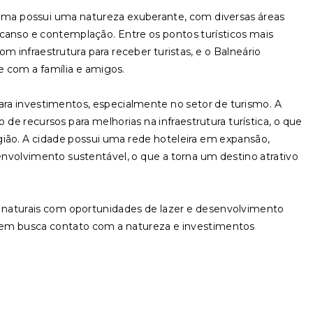
tama possui uma natureza exuberante, com diversas áreas
nso e contemplação. Entre os pontos turísticos mais
m infraestrutura para receber turistas, e o Balneário
re com a família e amigos.
a investimentos, especialmente no setor de turismo. A
e recursos para melhorias na infraestrutura turística, o que
ião. A cidade possui uma rede hoteleira em expansão,
senvolvimento sustentável, o que a torna um destino atrativo
naturais com oportunidades de lazer e desenvolvimento
uem busca contato com a natureza e investimentos