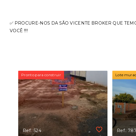
✅ PROCURE-NOS DA SÃO VICENTE BROKER QUE TEM
VOCÊ !!!!
Pronto para construir
Lote murado
Ref.: 524
Ref.: 78