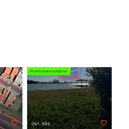
Pronto para construir
Ref.: 886