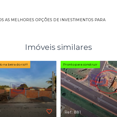
OS AS MELHORES OPÇÕES DE INVESTIMENTOS PARA
Imóveis similares
 na beira do rio!!!
Pronto para construir
7
Ref.: 881