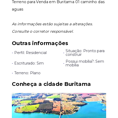
Terreno para Venda em Buritama 01 caminho das
aguas
Leaflet
As informações estão sujeitas a alterações.
Consulte o corretor responsável.
Outras informações
Situação: Pronto para
•
Perfil: Residencial
•
construir
Possui mobília?: Sem
•
Escriturado: Sim
•
mobília
•
Terreno: Plano
Conheça a cidade Buritama