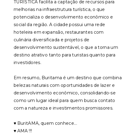
TURÍSTICA facilita a captação de recursos para
melhorias na infraestrutura turística, o que
potencializa o desenvolvimento econômico e
social da região. A cidade possui uma rede
hoteleira em expansão, restaurantes com
culinária diversificada e projetos de
desenvolvimento sustentável, o que a torna um
destino atrativo tanto para turistas quanto para
investidores.
Em resumo, Buritama é um destino que combina
belezas naturais com oportunidades de lazer e
desenvolvimento econômico, consolidando-se
como um lugar ideal para quem busca contato
com a natureza e investimentos promissores.
♥️ BuritAMA, quem conhece...
♥️ AMA !!!