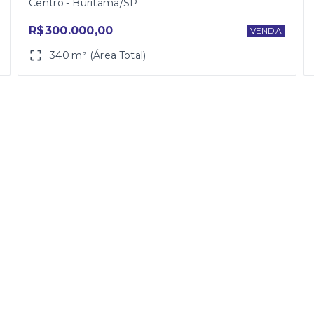
Centro - Buritama/SP
R$300.000,00
VENDA
340 m² (Área Total)