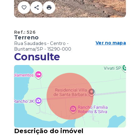
Ref.:
526
Terreno
Ver no mapa
Rua Saudades - Centro -
Buritama/SP
- 15290-000
Consulte
Descrição do imóvel