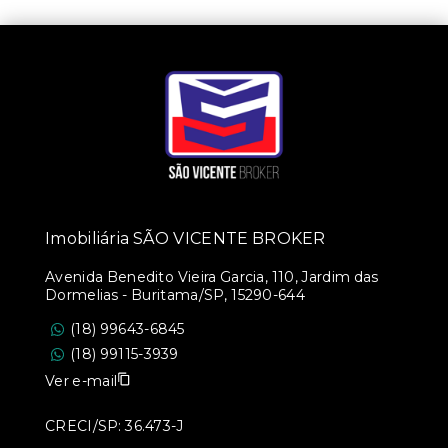
Imobiliária SÃO VICENTE BROKER
Avenida Benedito Vieira Garcia, 110, Jardim das
Dormelias - Buritama/SP, 15290-644
(18) 99643-6845
(18) 99115-3939
Ver e-mail
CRECI/SP: 36.473-J