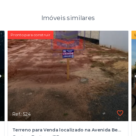
Imóveis similares
Pronto para construir
Ref.: 524
Terreno para Venda localizado na Avenida Benedito Vieira Garcia (Av. Frei Marcelo Manília) em Buritama