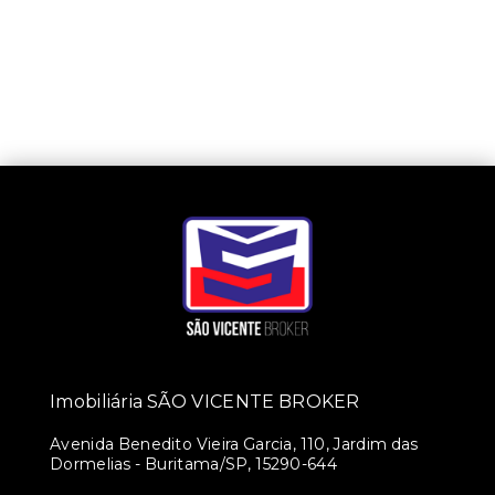
Imobiliária SÃO VICENTE BROKER
Avenida Benedito Vieira Garcia, 110, Jardim das
Dormelias - Buritama/SP, 15290-644