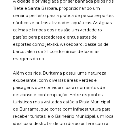
A cidade é privilegiada por ser banhada pelos rios
Tietê e Santa Bárbara, proporcionando um
cenário perfeito para a prática de pesca, esportes
náuticos e outras atividades aquáticas. As águas
calmas e limpas dos rios são um verdadeiro
paraíso para pescadores e entusiastas de
esportes como jet-ski, wakeboard, passeios de
barco, além de 21 condomínios de lazer às
margens do rio.
Além dos rios, Buritama possui uma natureza
exuberante, com diversas áreas verdes e
paisagens que convidam para momentos de
descanso e contemplação. Entre os pontos
turísticos mais visitados estão a Praia Municipal
de Buritama, que conta com infraestrutura para
receber turistas, e o Balneário Municipal, um local
ideal para desfrutar de um dia ao ar livre com a