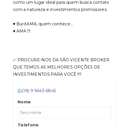
como um lugar ideal para quem busca contato
com a natureza e investimentos promissores.
♥️ BuritAMA, quem conhece...
♥️ AMA !!!
✅ PROCURE-NOS DA SÃO VICENTE BROKER
QUE TEMOS AS MELHORES OPÇÕES DE
INVESTIMENTOS PARA VOCÊ !!!!
(18) 9 9643-6845
Nome
Telefone