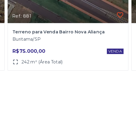
Ref.: 881
Terreno para Venda Bairro Nova Aliança
Buritama/SP
R$75.000,00
VENDA
242 m² (Área Total)