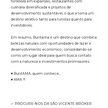
hoteleira em expansão, restaurantes com
culinária diversificada e projetos de
desenvolvimento sustentável, o que a torna um
destino atrativo tanto para turistas quanto para
investidores.
Em resumo, Buritama é um destino que combina
belezas naturais com oportunidades de lazer e
desenvolvimento econômico, consolidando-se
como um lugar ideal para quem busca contato
com a natureza e investimentos promissores.
♥️ BuritAMA, quem conhece...
♥️ AMA !!!
✅ PROCURE-NOS DA SÃO VICENTE BROKER