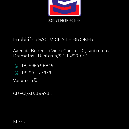
Imobiliária SÃO VICENTE BROKER
Avenida Benedito Vieira Garcia, 110, Jardim das
Dormelias - Buritama/SP, 15290-644
(18) 99643-6845
(18) 99115-3939
Ver e-mail
CRECI/SP: 36.473-J
Menu