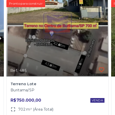
Pronto para construir
Ref.: 485
Terreno Lote
Buritama/SP
R$750.000,00
VENDA
702 m² (Área Total)