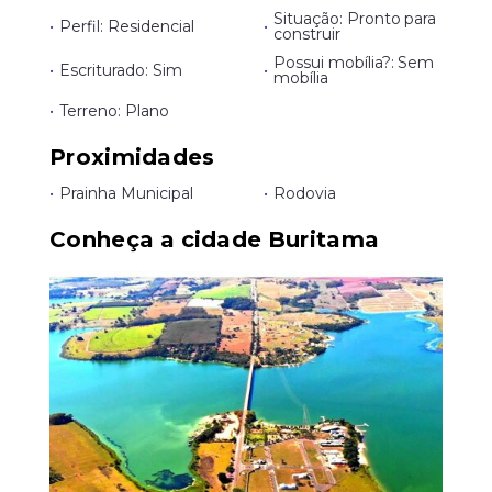
Situação: Pronto para
•
Perfil: Residencial
•
construir
Possui mobília?: Sem
•
Escriturado: Sim
•
mobília
•
Terreno: Plano
Proximidades
•
Prainha Municipal
•
Rodovia
Conheça a cidade Buritama