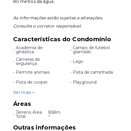
80 metros da água.
As informações estão sujeitas a alterações.
Consulte o corretor responsável.
Características do Condomínio
Academia de
Campo de futebol
•
•
ginástica
gramado
Câmeras de
•
•
Lago
segurança
•
Permite animais
•
Pista de caminhada
•
Pista de cooper
•
Playground
Ver mais
Áreas
Terreno Área
858m
•
Total
²
Outras informações