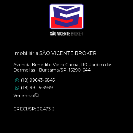
Imobiliária SÃO VICENTE BROKER
Avenida Benedito Vieira Garcia, 110, Jardim das
Dormelias - Buritama/SP, 15290-644
(18) 99643-6845
(18) 99115-3939
Ver e-mail
CRECI/SP: 36.473-J