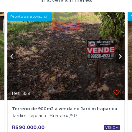
Imóveis similares
Pronto para construir
Ref.: 859
Terreno de 900m2 à venda no Jardim Itaparica
Jardim Itaparica - Buritama/SP
R$90.000,00
VENDA