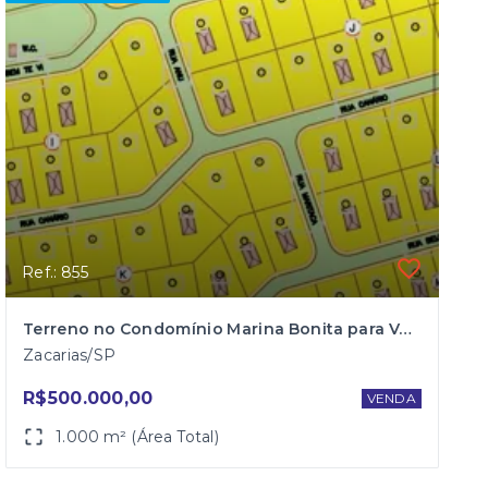
Ref.: 855
Terreno no Condomínio Marina Bonita para Venda
Zacarias/SP
R$500.000,00
VENDA
1.000 m² (Área Total)