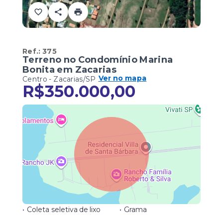
Ref.:
375
Terreno no Condomínio Marina
Bonita em Zacarias
Ver no mapa
Centro - Zacarias/SP
R$350.000,00
•
Coleta seletiva de lixo
•
Grama