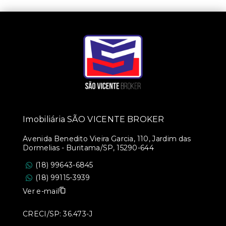
Imobiliária SÃO VICENTE BROKER
Avenida Benedito Vieira Garcia, 110, Jardim das
Dormelias - Buritama/SP, 15290-644
(18) 99643-6845
(18) 99115-3939
Ver e-mail
CRECI/SP: 36.473-J