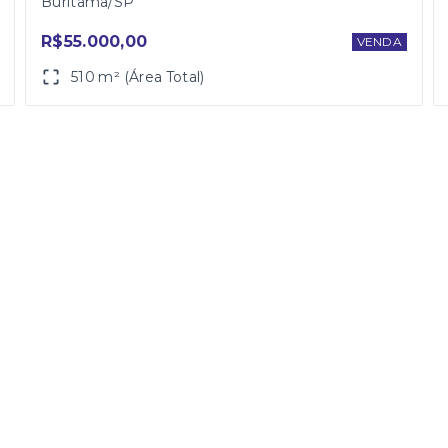
Buritama/SP
R$55.000,00
VENDA
510 m² (Área Total)