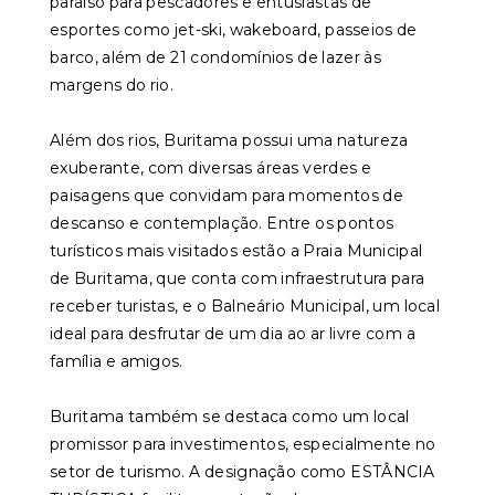
paraíso para pescadores e entusiastas de
esportes como jet-ski, wakeboard, passeios de
barco, além de 21 condomínios de lazer às
margens do rio.
Além dos rios, Buritama possui uma natureza
exuberante, com diversas áreas verdes e
paisagens que convidam para momentos de
descanso e contemplação. Entre os pontos
turísticos mais visitados estão a Praia Municipal
de Buritama, que conta com infraestrutura para
receber turistas, e o Balneário Municipal, um local
ideal para desfrutar de um dia ao ar livre com a
família e amigos.
Buritama também se destaca como um local
promissor para investimentos, especialmente no
setor de turismo. A designação como ESTÂNCIA