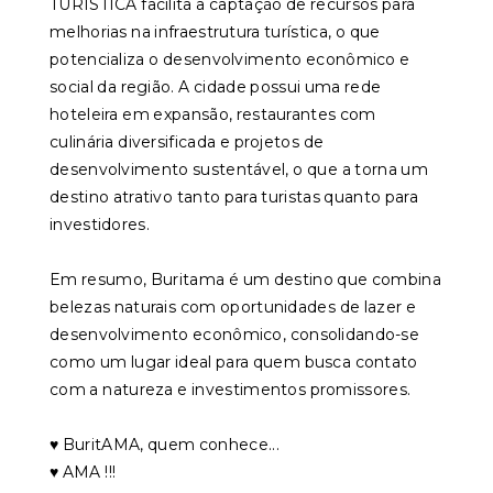
TURÍSTICA facilita a captação de recursos para
melhorias na infraestrutura turística, o que
potencializa o desenvolvimento econômico e
social da região. A cidade possui uma rede
hoteleira em expansão, restaurantes com
culinária diversificada e projetos de
desenvolvimento sustentável, o que a torna um
destino atrativo tanto para turistas quanto para
investidores.
Em resumo, Buritama é um destino que combina
belezas naturais com oportunidades de lazer e
desenvolvimento econômico, consolidando-se
como um lugar ideal para quem busca contato
com a natureza e investimentos promissores.
♥️ BuritAMA, quem conhece...
♥️ AMA !!!